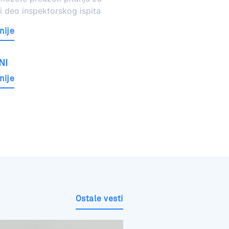
 deo inspektorskog ispita
nije
NI
nije
Ostale vesti