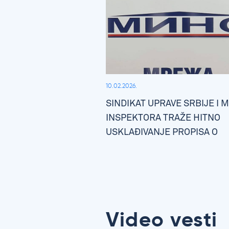
10.02.2026.
SINDIKAT UPRAVE SRBIJE I 
INSPEKTORA TRAŽE HITNO
USKLAĐIVANJE PROPISA O
ZAPOSLENIMA U UPRAVI
Video vesti