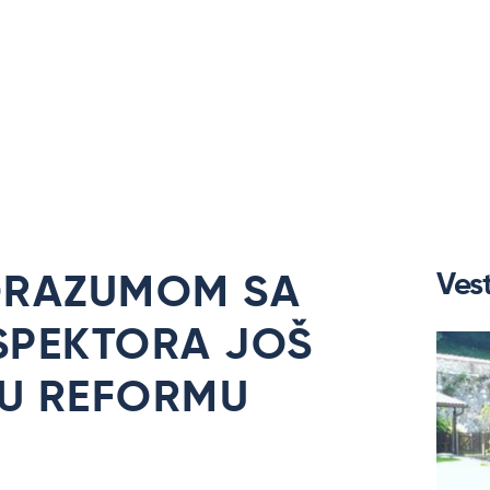
Vest
ORAZUMOM SA
SPEKTORA JOŠ
 U REFORMU