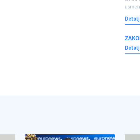
usmeni
Detalj
ZAKO
Detalj