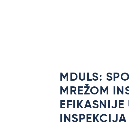
MDULS: SP
MREŽOM IN
EFIKASNIJE
INSPEKCIJA