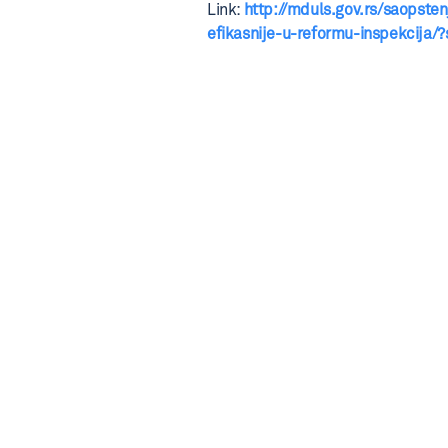
Link:
http://mduls.gov.rs/saopst
efikasnije-u-reformu-inspekcija/?