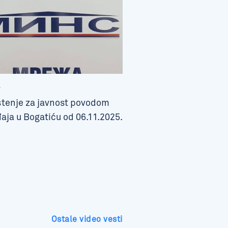
.
tenje za javnost povodom
aja u Bogatiću od 06.11.2025.
Ostale video vesti