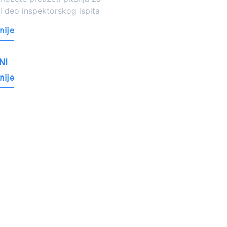
 deo inspektorskog ispita
nije
NI
nije