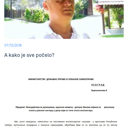
07/13/2018
A kako je sve počelo?