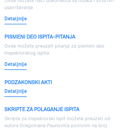
Ovde možete naći dokumenta sa obuka i stručnih
usavršavanja
Detaljnije
PISMENI DEO ISPITA-PITANJA
Ovde možete preuzeti pitanja za pismeni deo
inspektorskog ispita
Detaljnije
PODZAKONSKI AKTI
Detaljnije
SKRIPTE ZA POLAGANJE ISPITA
Skripte za inspektorski ispit možete preuzeti od
autora Dragomana Paunovića pozivom na broj