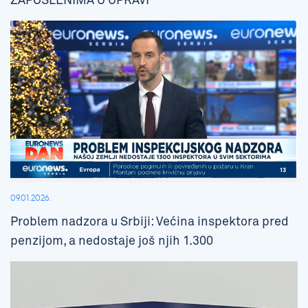
ZAPOSLENIMA U UPRAVI
09.01.2026.
Problem nadzora u Srbiji: Većina inspektora pred
penzijom, a nedostaje još njih 1.300