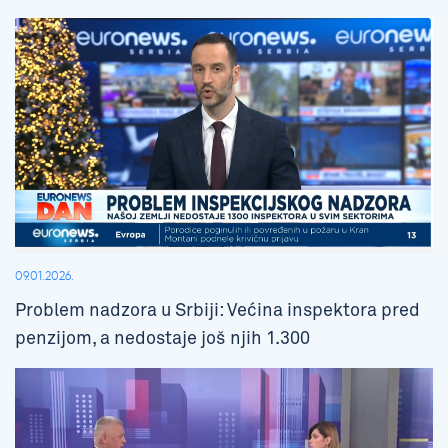
09.01.2026.
Problem nadzora u Srbiji: Većina inspektora pred
penzijom, a nedostaje još njih 1.300