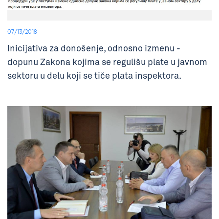
07/13/2018
Inicijativa za donošenje, odnosno izmenu -
dopunu Zakona kojima se regulišu plate u javnom
sektoru u delu koji se tiče plata inspektora.