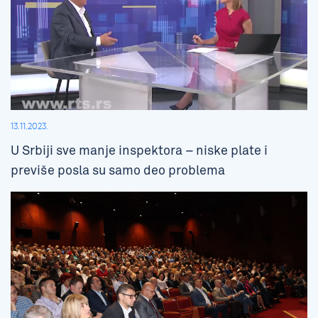
13.11.2023.
U Srbiji sve manje inspektora – niske plate i
previše posla su samo deo problema