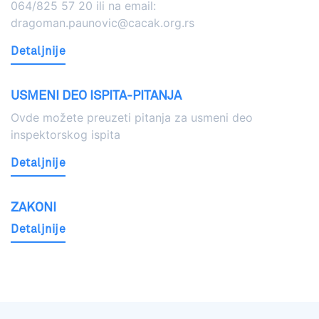
064/825 57 20 ili na email:
dragoman.paunovic@cacak.org.rs
Detaljnije
USMENI DEO ISPITA-PITANJA
Ovde možete preuzeti pitanja za usmeni deo
inspektorskog ispita
Detaljnije
ZAKONI
Detaljnije