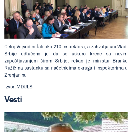
Celoj Vojvodini fali oko 210 inspektora, a zahvaljujući Vladi
Srbije odlučeno je da se uskoro krene sa novim
zapošljavanjem širom Srbije, rekao je ministar Branko
Ružić na sastanku sa načelnicima okruga i inspektorima u
Zrenjaninu
Izvor: MDULS
Vesti