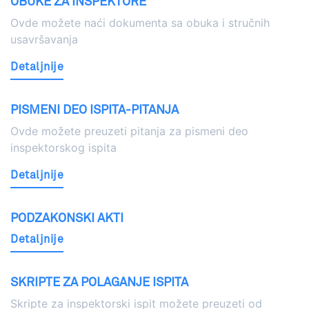
OBUKE ZA INSPEKTORE
Ovde možete naći dokumenta sa obuka i stručnih
usavršavanja
Detaljnije
PISMENI DEO ISPITA-PITANJA
Ovde možete preuzeti pitanja za pismeni deo
inspektorskog ispita
Detaljnije
PODZAKONSKI AKTI
Detaljnije
SKRIPTE ZA POLAGANJE ISPITA
Skripte za inspektorski ispit možete preuzeti od