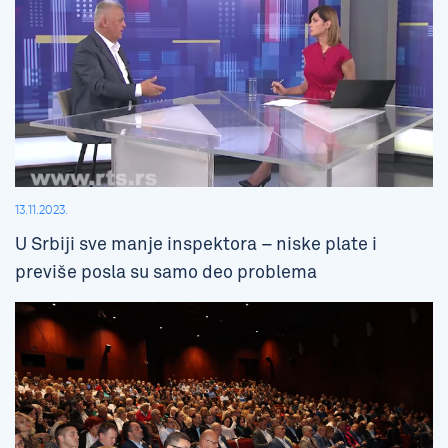
13.11.2023.
U Srbiji sve manje inspektora – niske plate i
previše posla su samo deo problema