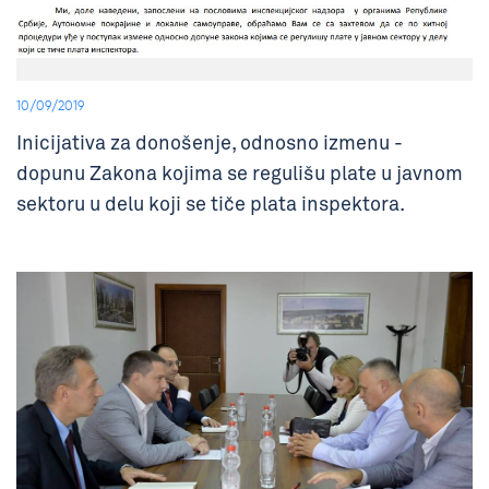
10/09/2019
Inicijativa za donošenje, odnosno izmenu -
dopunu Zakona kojima se regulišu plate u javnom
sektoru u delu koji se tiče plata inspektora.