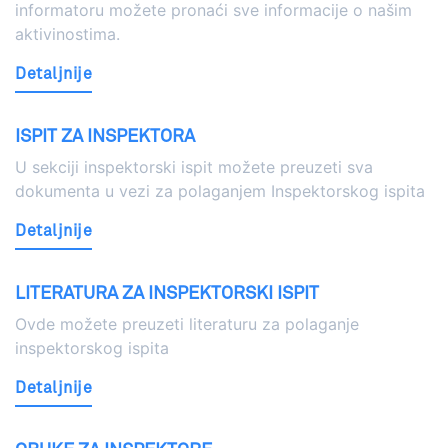
informatoru možete pronaći sve informacije o našim
aktivinostima.
Detaljnije
ISPIT ZA INSPEKTORA
U sekciji inspektorski ispit možete preuzeti sva
dokumenta u vezi za polaganjem Inspektorskog ispita
Detaljnije
LITERATURA ZA INSPEKTORSKI ISPIT
Ovde možete preuzeti literaturu za polaganje
inspektorskog ispita
Detaljnije