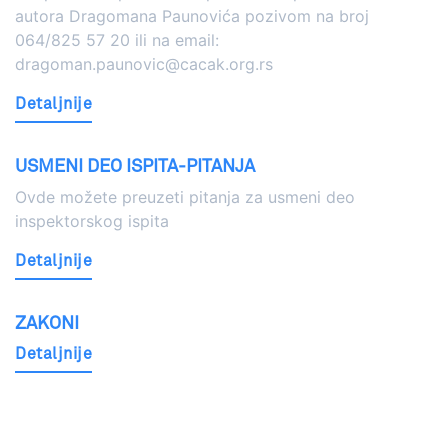
autora Dragomana Paunovića pozivom na broj
064/825 57 20 ili na email:
dragoman.paunovic@cacak.org.rs
Detaljnije
USMENI DEO ISPITA-PITANJA
Ovde možete preuzeti pitanja za usmeni deo
inspektorskog ispita
Detaljnije
ZAKONI
Detaljnije