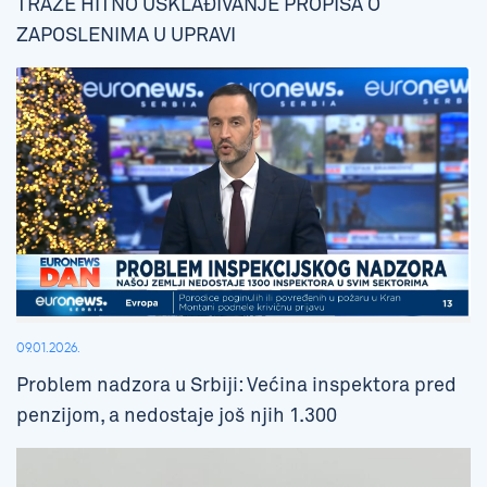
TRAŽE HITNO USKLAĐIVANJE PROPISA O
ZAPOSLENIMA U UPRAVI
09.01.2026.
Problem nadzora u Srbiji: Većina inspektora pred
penzijom, a nedostaje još njih 1.300