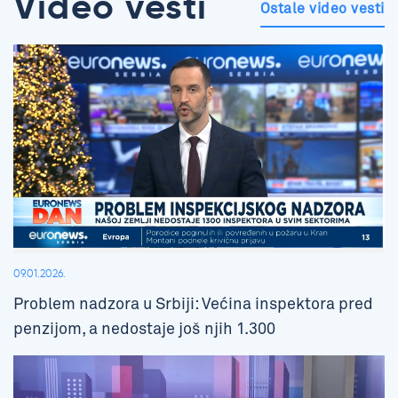
Video vesti
Ostale video vesti
09.01.2026.
Problem nadzora u Srbiji: Većina inspektora pred
penzijom, a nedostaje još njih 1.300