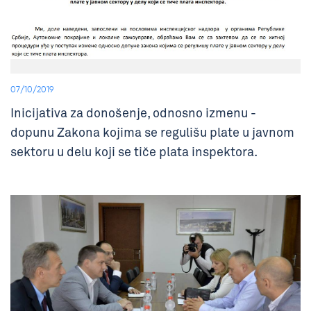
07/10/2019
Inicijativa za donošenje, odnosno izmenu -
dopunu Zakona kojima se regulišu plate u javnom
sektoru u delu koji se tiče plata inspektora.