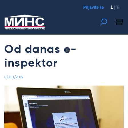
Prijavite se
L
Ћ
Od danas e-
inspektor
07/10/2019