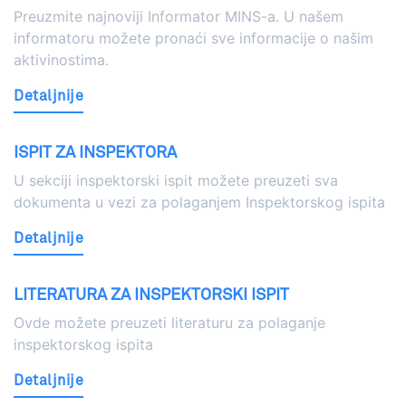
Preuzmite najnoviji Informator MINS-a. U našem
informatoru možete pronaći sve informacije o našim
aktivinostima.
Detaljnije
ISPIT ZA INSPEKTORA
U sekciji inspektorski ispit možete preuzeti sva
dokumenta u vezi za polaganjem Inspektorskog ispita
Detaljnije
LITERATURA ZA INSPEKTORSKI ISPIT
Ovde možete preuzeti literaturu za polaganje
inspektorskog ispita
Detaljnije