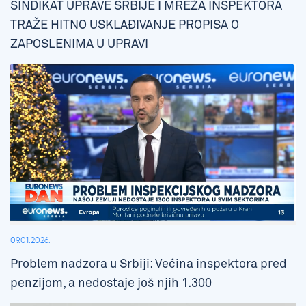
SINDIKAT UPRAVE SRBIJE I MREŽA INSPEKTORA
TRAŽE HITNO USKLAĐIVANJE PROPISA O
ZAPOSLENIMA U UPRAVI
09.01.2026.
Problem nadzora u Srbiji: Većina inspektora pred
penzijom, a nedostaje još njih 1.300