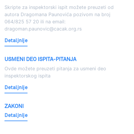
Skripte za inspektorski ispit možete preuzeti od
autora Dragomana Paunovića pozivom na broj
064/825 57 20 ili na email:
dragoman.paunovic@cacak.org.rs
Detaljnije
USMENI DEO ISPITA-PITANJA
Ovde možete preuzeti pitanja za usmeni deo
inspektorskog ispita
Detaljnije
ZAKONI
Detaljnije