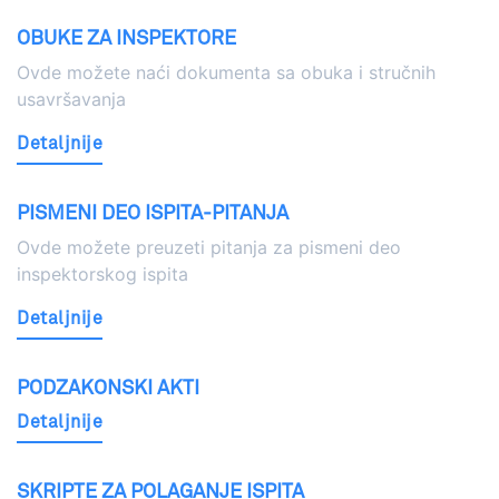
OBUKE ZA INSPEKTORE
Ovde možete naći dokumenta sa obuka i stručnih
usavršavanja
Detaljnije
PISMENI DEO ISPITA-PITANJA
Ovde možete preuzeti pitanja za pismeni deo
inspektorskog ispita
Detaljnije
PODZAKONSKI AKTI
Detaljnije
SKRIPTE ZA POLAGANJE ISPITA