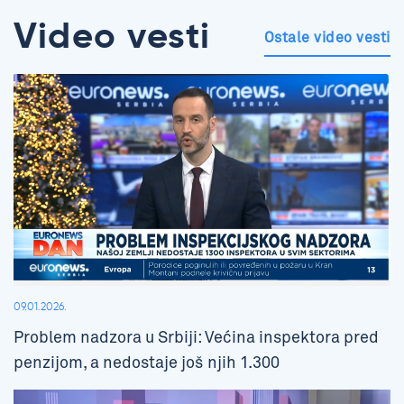
Video vesti
Ostale video vesti
09.01.2026.
Problem nadzora u Srbiji: Većina inspektora pred
penzijom, a nedostaje još njih 1.300