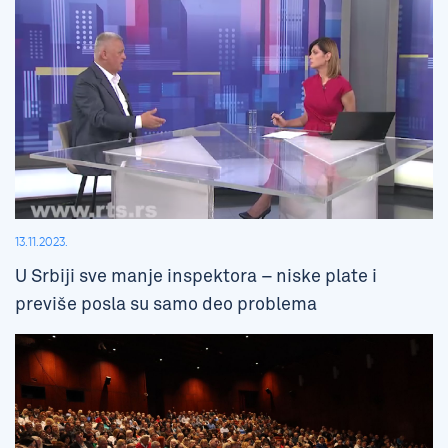
13.11.2023.
U Srbiji sve manje inspektora – niske plate i
previše posla su samo deo problema