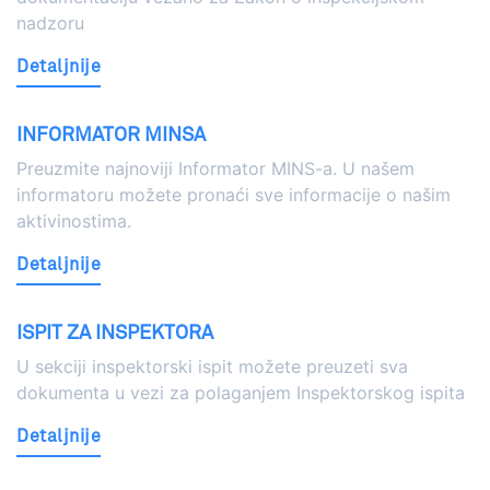
nadzoru
Detaljnije
INFORMATOR MINSA
Preuzmite najnoviji Informator MINS-a. U našem
informatoru možete pronaći sve informacije o našim
aktivinostima.
Detaljnije
ISPIT ZA INSPEKTORA
U sekciji inspektorski ispit možete preuzeti sva
dokumenta u vezi za polaganjem Inspektorskog ispita
Detaljnije