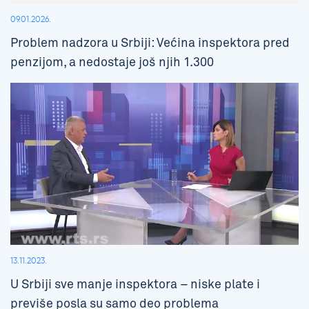
09.01.2026.
Problem nadzora u Srbiji: Većina inspektora pred
penzijom, a nedostaje još njih 1.300
13.11.2023.
U Srbiji sve manje inspektora – niske plate i
previše posla su samo deo problema