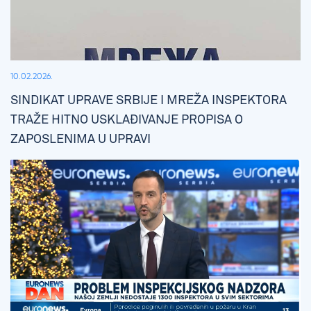
10.02.2026.
SINDIKAT UPRAVE SRBIJE I MREŽA INSPEKTORA
TRAŽE HITNO USKLAĐIVANJE PROPISA O
ZAPOSLENIMA U UPRAVI