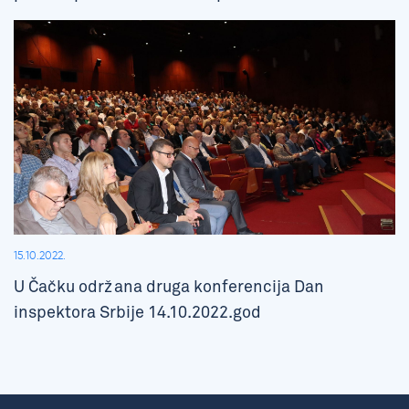
15.10.2022.
U Čačku održana druga konferencija Dan
inspektora Srbije 14.10.2022.god